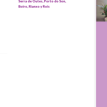
Serra de Outes, Porto do Son,
Boiro, Rianxo y Rois