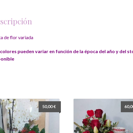
scripción
a de flor variada
colores pueden variar en función de la época del año y del st
ponible
50,00
€
60,