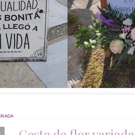
ARIADA
Cesta de flor variada