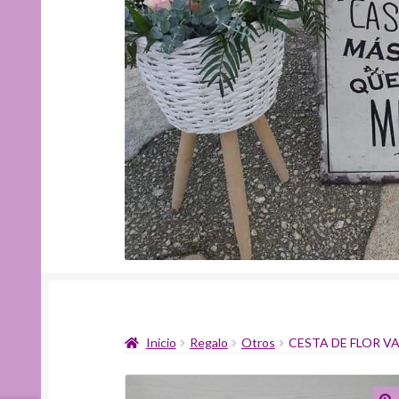
Inicio
Regalo
Otros
CESTA DE FLOR V