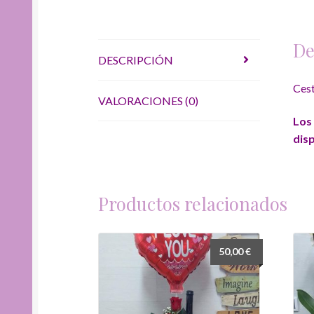
De
DESCRIPCIÓN
Cest
VALORACIONES (0)
Los 
dis
Productos relacionados
50,00
€