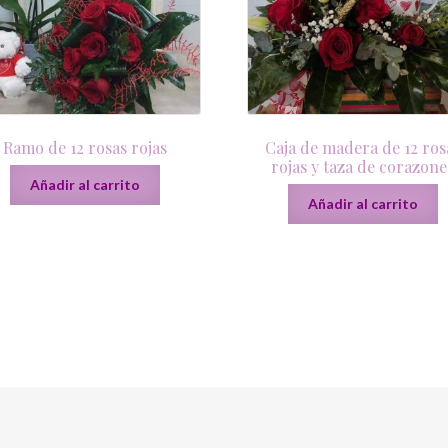
Ramo de 12 rosas rojas
Caja de madera de 12 ros
rojas y taza de corazone
Añadir al carrito
Añadir al carrito