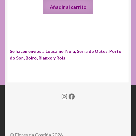
Añadir al carrito
Se hacen envíos a Lousame, Noia, Serra de Outes, Porto
do Son, Boiro, Rianxo y Rois
Instagram
Facebook
© Flores da Costiña 2026