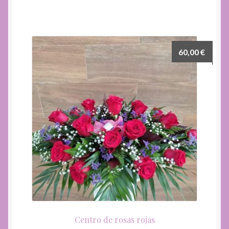
60,00
€
Centro de rosas rojas