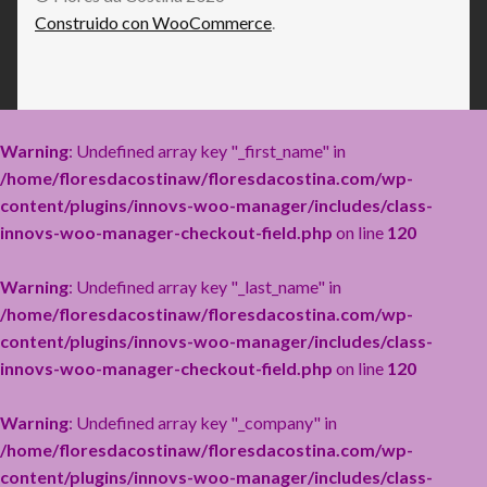
Construido con WooCommerce
.
Warning
: Undefined array key "_first_name" in
/home/floresdacostinaw/floresdacostina.com/wp-
content/plugins/innovs-woo-manager/includes/class-
innovs-woo-manager-checkout-field.php
on line
120
Warning
: Undefined array key "_last_name" in
/home/floresdacostinaw/floresdacostina.com/wp-
content/plugins/innovs-woo-manager/includes/class-
innovs-woo-manager-checkout-field.php
on line
120
Warning
: Undefined array key "_company" in
/home/floresdacostinaw/floresdacostina.com/wp-
content/plugins/innovs-woo-manager/includes/class-