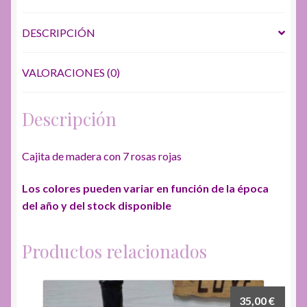
cantidad
DESCRIPCIÓN
VALORACIONES (0)
Descripción
Cajita de madera con 7 rosas rojas
Los colores pueden variar en función de la época
del año y del stock disponible
Productos relacionados
35,00
€