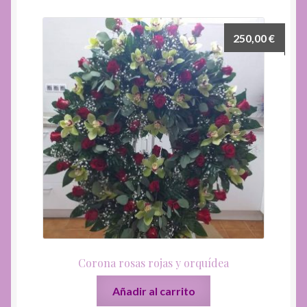
250,00
€
Corona rosas rojas y orquídea
Añadir al carrito