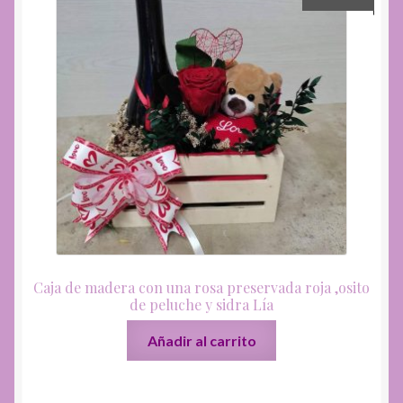
Caja de madera con una rosa preservada roja ,osito
de peluche y sidra Lía
Añadir al carrito