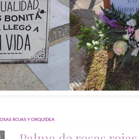
ROSAS ROJAS Y ORQUÍDEA
Palma de rosas rojas