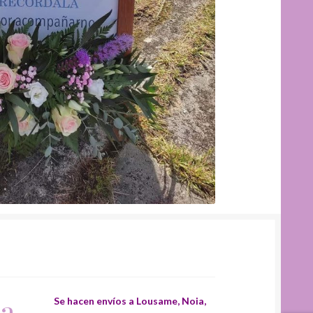
ca
Se hacen envíos a Lousame, Noia,