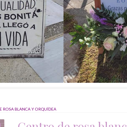
E ROSA BLANCA Y ORQUÍDEA
Centro de rosa blan