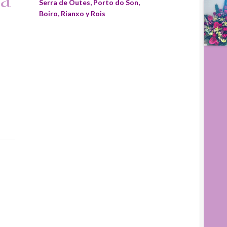
Serra de Outes, Porto do Son,
Boiro, Rianxo y Rois