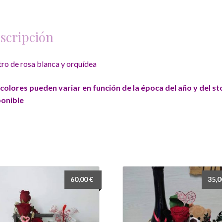
scripción
ro de rosa blanca y orquídea
colores pueden variar en función de la época del año y del st
ponible
60,00
€
35,