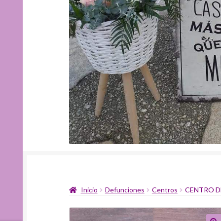
Inicio
Defunciones
Centros
CENTRO D