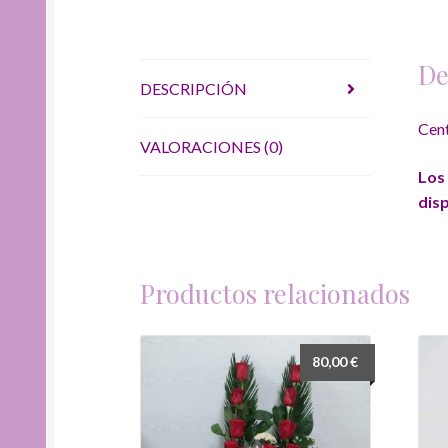
De
DESCRIPCIÓN
Cent
VALORACIONES (0)
Los 
dis
Productos relacionados
80,00
€