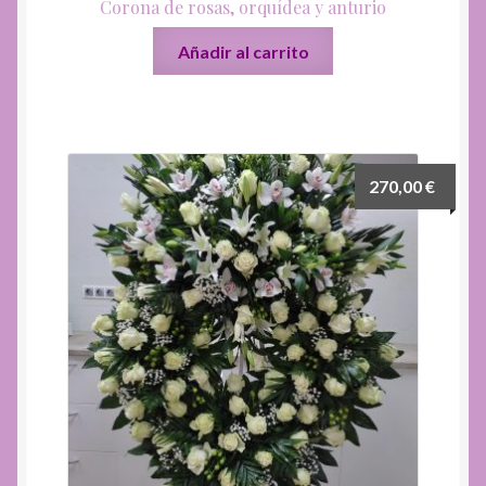
Corona de rosas, orquídea y anturio
Añadir al carrito
270,00
€