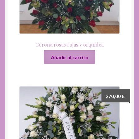
Corona rosas rojas y orquídea
Añadir al carrito
270,00
€