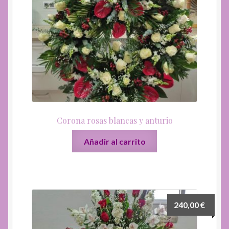
Corona rosas blancas y anturio
Añadir al carrito
240,00
€