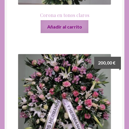
Corona en tonos claros
Añadir al carrito
200,00
€