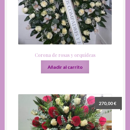
Corona de rosas y orquídeas
Añadir al carrito
270,00
€