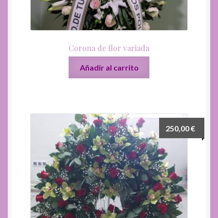
Corona de flor variada
Añadir al carrito
250,00
€